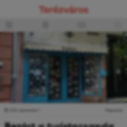
2022. szeptember 1.
Megosztás
Bezárt a turistacsapda